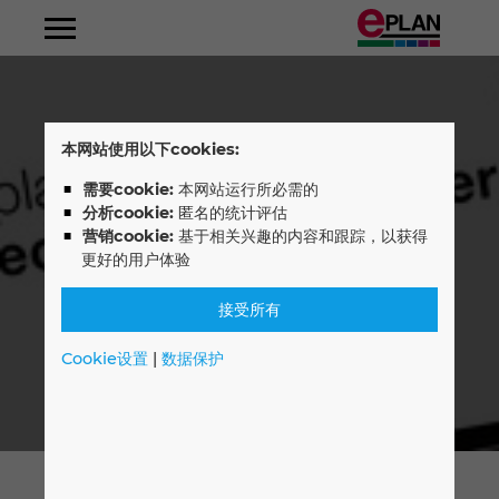
阿尔巴尼亚
本网站使用以下cookies:
阿根廷
需要cookie:
本网站运行所必需的
分析cookie:
匿名的统计评估
阿拉伯联合酋长国
营销cookie:
基于相关兴趣的内容和跟踪，以获得
更好的用户体验
爱尔兰
接受所有
奥地利
Cookie设置
|
数据保护
澳大利亚
巴西